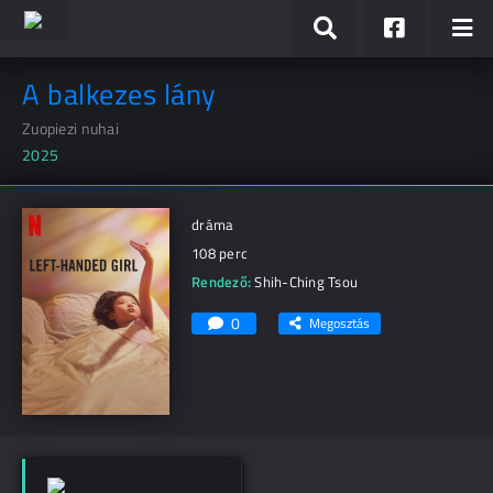
A balkezes lány
Zuopiezi nuhai
2025
dráma
108 perc
Rendező:
Shih-Ching Tsou
0
Megosztás