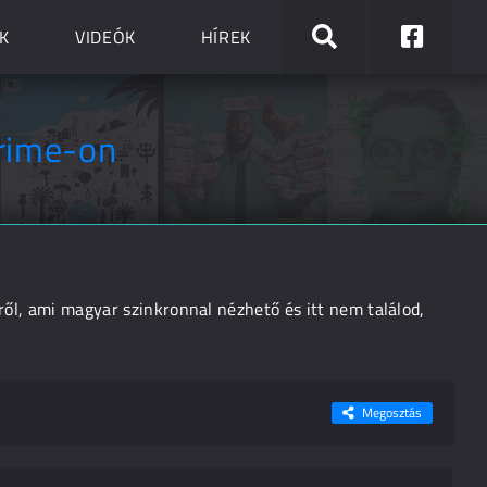
K
VIDEÓK
HÍREK
rime-on
ről, ami magyar szinkronnal nézhető és itt nem találod,
Megosztás