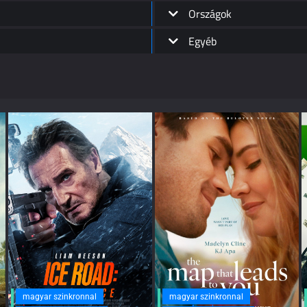
Országok
Egyéb
magyar szinkronnal
magyar szinkronnal