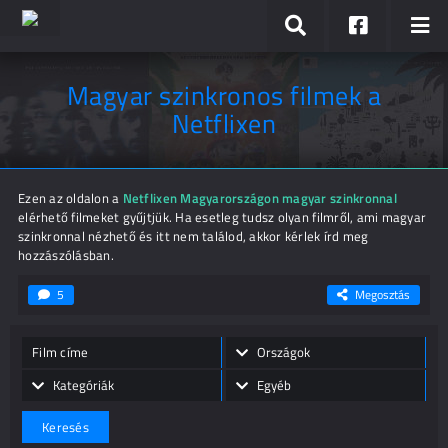
Magyar szinkronos filmek a
Netflixen
Ezen az oldalon a
Netflixen Magyarországon magyar szinkronnal
elérhető filmeket gyűjtjük. Ha esetleg tudsz olyan filmről, ami magyar
szinkronnal nézhető és itt nem találod, akkor kérlek írd meg
hozzászólásban.
5
Megosztás
Országok
Kategóriák
Egyéb