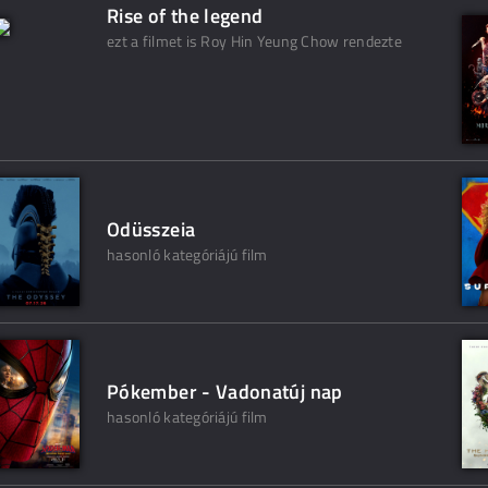
Rise of the legend
ezt a filmet is Roy Hin Yeung Chow rendezte
Odüsszeia
hasonló kategóriájú film
Pókember - Vadonatúj nap
hasonló kategóriájú film