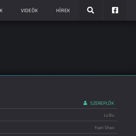
K
VIDEÓK
HÍREK
SZEREPLŐK
Lu Bu
Yuan Shao