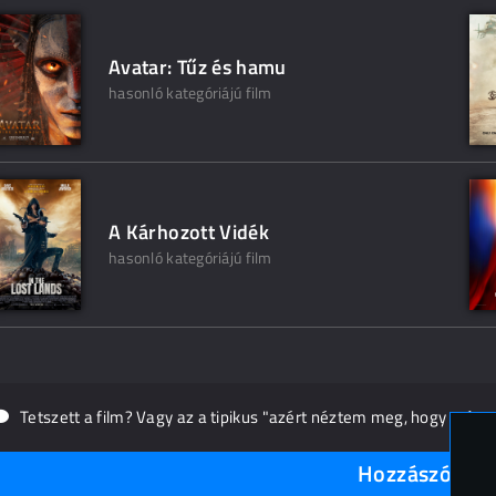
Avatar: Tűz és hamu
hasonló kategóriájú film
A Kárhozott Vidék
hasonló kategóriájú film
Tetszett a film? Vagy az a tipikus "azért néztem meg, hogy másn
Hozzászólások