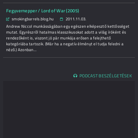
Fegyvernepper / Lord of War (2005)
smokingbarrels.blog.hu
2011.11.03.
Andrew Niccol munkásságában egy egészen elképesztő kettősséget
mutat. Egyrészről hatalmas klasszikusokat adott a világ íróként és
rendezőként is, viszont jó pár munkája erősen a felejthető
kategóriába tartozik. (Már ha a negatív élményt el tudja feledni a
néző.) Azonban…
PODCAST BESZÉLGETÉSEK