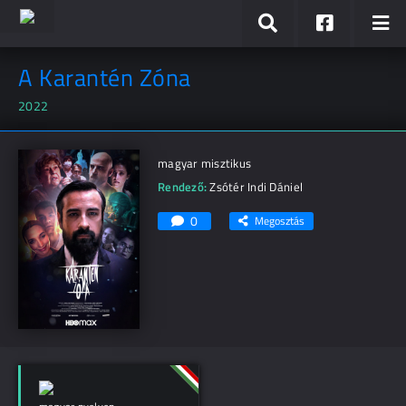
A Karantén Zóna
2022
magyar misztikus
Rendező:
Zsótér Indi Dániel
0
Megosztás