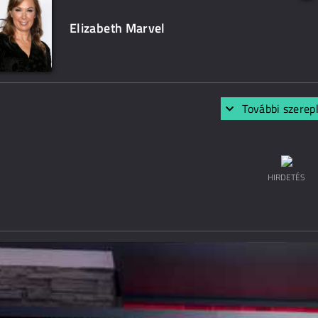
Elizabeth Marvel
További szerep
HIRDETÉS