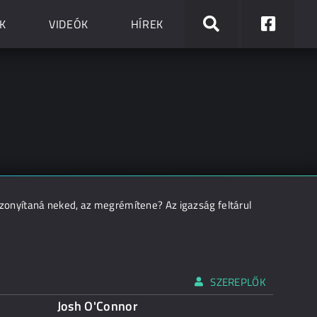
K
VIDEÓK
HÍREK
onyítaná neked, az megrémítene? Az igazság feltárul
SZEREPLŐK
Josh O'Connor