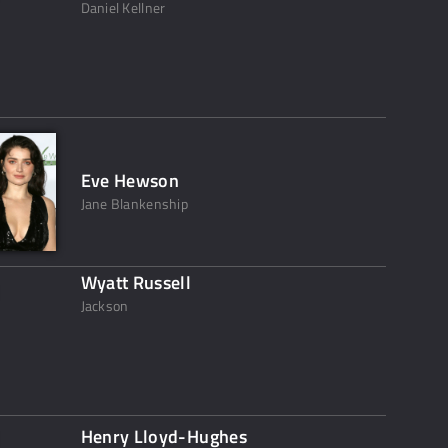
Daniel Kellner
Eve Hewson
Jane Blankenship
Wyatt Russell
Jackson
Henry Lloyd-Hughes