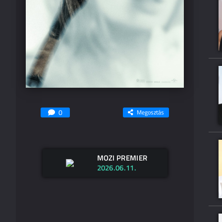
0
Megosztás
MOZI PREMIER
2026.06.11.