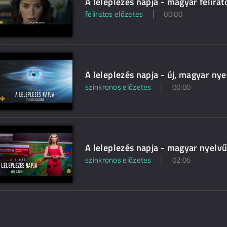
A leleplezés napja - magyar felirat
feliratos előzetes
00:00
A leleplezés napja - új, magyar nye
szinkronos előzetes
00:00
A leleplezés napja - magyar nyelvű
szinkronos előzetes
02:06