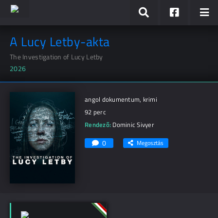
A Lucy Letby-akta
The Investigation of Lucy Letby
2026
angol dokumentum, krimi
92 perc
Rendező:
Dominic Sivyer
0
Megosztás