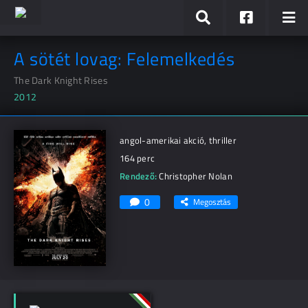
A sötét lovag: Felemelkedés
The Dark Knight Rises
2012
angol-amerikai akció, thriller
164 perc
Rendező:
Christopher Nolan
0
Megosztás