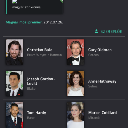
magyar szinkronnal
Magyar mozi premier:
2012.07.26.
SZEREPLŐK
Christian Bale
Gary Oldman
Bruce Wayne / Batman
Gordon
Joseph Gordon-
Anne Hathaway
Levitt
Selina
Blake
Tom Hardy
Marion Cotillard
Bane
Miranda