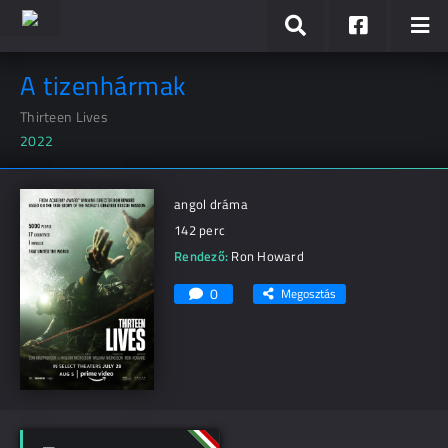
A tizenhármak
Thirteen Lives
2022
angol dráma
142 perc
Rendező:
Ron Howard
0
Megosztás