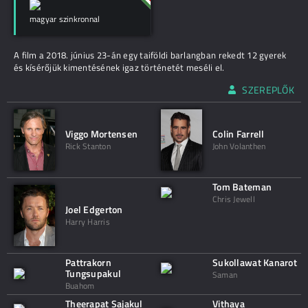
magyar szinkronnal
A film a 2018. június 23-án egy taiföldi barlangban rekedt 12 gyerek
és kísérőjük kimentésének igaz történetét meséli el.
SZEREPLŐK
Viggo Mortensen
Colin Farrell
Rick Stanton
John Volanthen
Tom Bateman
Chris Jewell
Joel Edgerton
Harry Harris
Pattrakorn
Sukollawat Kanarot
Tungsupakul
Saman
Buahom
Theerapat Sajakul
Vithaya