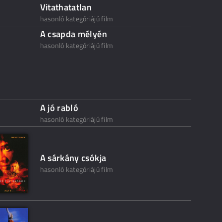
Vitathatatlan
hasonló kategóriájú film
A csapda mélyén
hasonló kategóriájú film
A jó rabló
hasonló kategóriájú film
A sárkány csókja
hasonló kategóriájú film