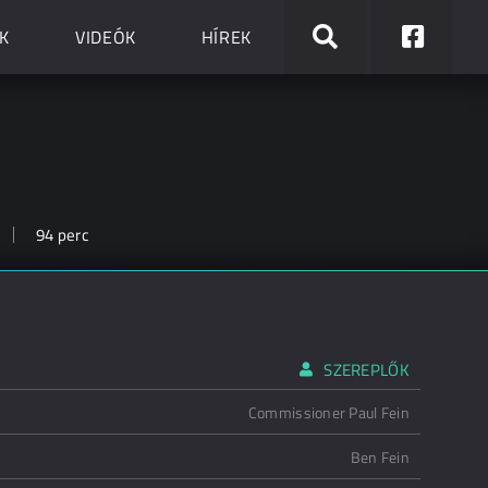
K
VIDEÓK
HÍREK
94 perc
SZEREPLŐK
Commissioner Paul Fein
Ben Fein