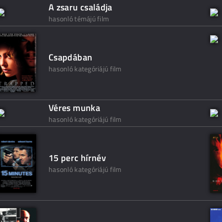
A zsaru családja
hasonló témájú film
Csapdában
hasonló kategóriájú film
Véres munka
hasonló kategóriájú film
15 perc hírnév
hasonló kategóriájú film