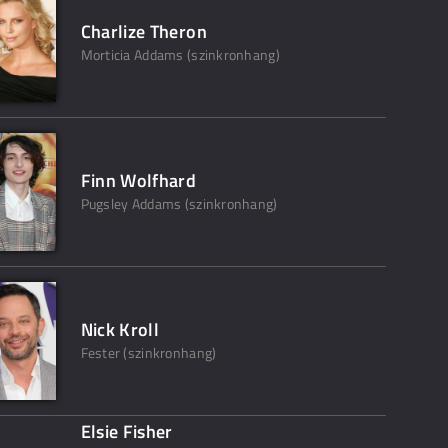
Charlize Theron
Morticia Addams (szinkronhang)
Finn Wolfhard
Pugsley Addams (szinkronhang)
Nick Kroll
Fester (szinkronhang)
Elsie Fisher