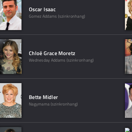
Oscar Isaac
Gomez Addams (szinkronhang)
Chloë Grace Moretz
Wednesday Addams (szinkronhang)
Bette Midler
Nagymama (szinkronhang)