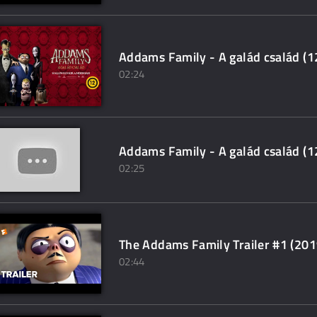
Addams Family - A galád család (12
02:24
Addams Family - A galád család (12
02:25
The Addams Family Trailer #1 (2019
02:44