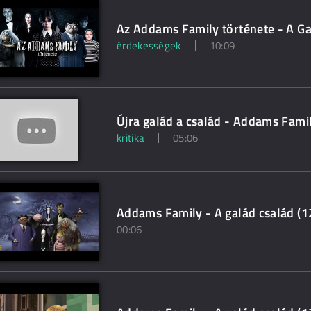
Az Addams Family története - A Ga
érdekességek
10:09
Újra galád a család - Addams Famil
kritika
05:06
Addams Family - A galád család (1
00:06