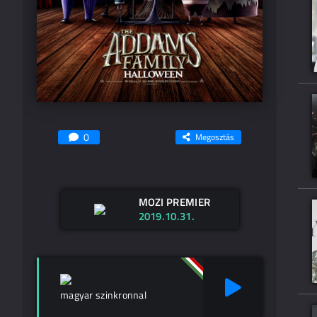
0
Megosztás
MOZI PREMIER
2019.10.31.
magyar szinkronnal