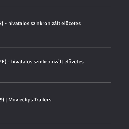
) - hivatalos szinkronizált előzetes
E) - hivatalos szinkronizált előzetes
) | Movieclips Trailers