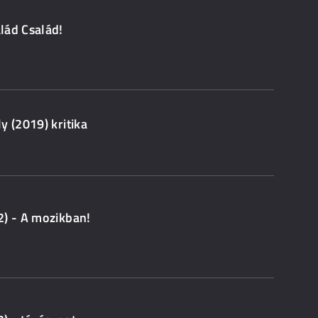
lád Család!
y (2019) kritika
2) - A mozikban!