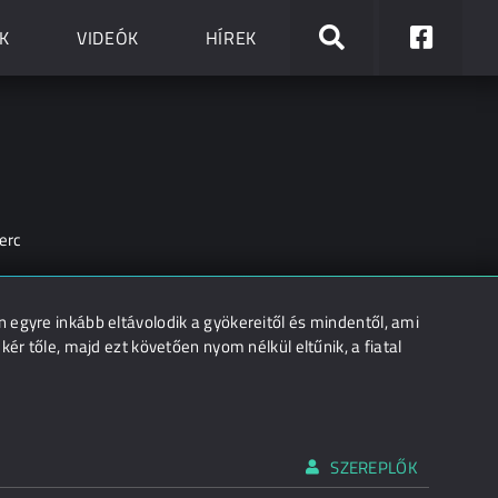
K
VIDEÓK
HÍREK
erc
 egyre inkább eltávolodik a gyökereitől és mindentől, ami
ér tőle, majd ezt követően nyom nélkül eltűnik, a fiatal
SZEREPLŐK