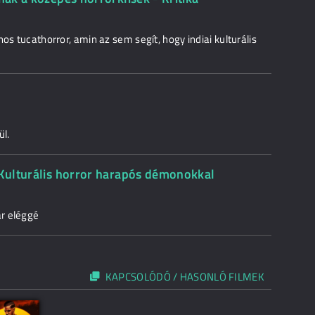
os tucathorror, amin az sem segít, hogy indiai kulturális
l.
- Kulturális horror harapós démonokkal
ar eléggé
KAPCSOLÓDÓ / HASONLÓ FILMEK