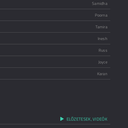
Samidha
Poorna
Tamira
Inesh
Russ
Joyce
Karan
ELŐZETESEK, VIDEÓK