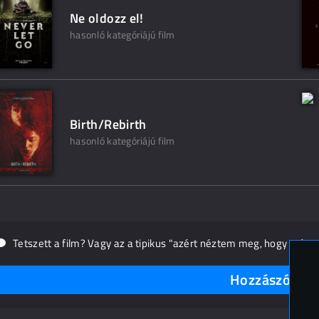
Ne oldozz el!
hasonló kategóriájú film
Birth/Rebirth
hasonló kategóriájú film
Tetszett a film? Vagy az a tipikus "azért néztem meg, hogy másn
Hozzászólások