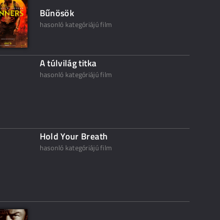
Bűnösök
hasonló kategóriájú film
A túlvilág titka
hasonló kategóriájú film
Hold Your Breath
hasonló kategóriájú film