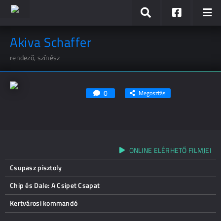
Akiva Schaffer
rendező, színész
0
Megosztás
ONLINE ELÉRHETŐ FILMJEI
Csupasz pisztoly
Chip és Dale: A Csipet Csapat
Kertvárosi kommandó