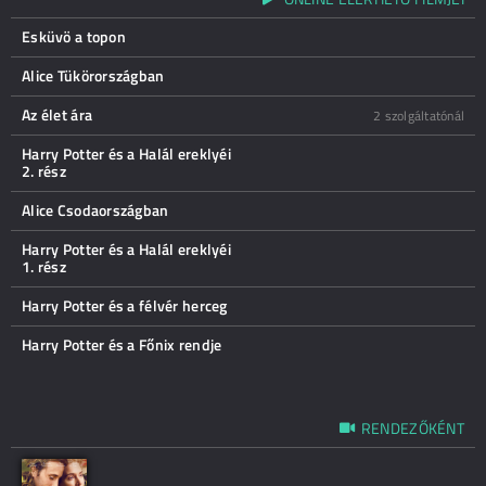
Esküvö a topon
Alice Tükörországban
Az élet ára
2 szolgáltatónál
Harry Potter és a Halál ereklyéi
2. rész
Alice Csodaországban
Harry Potter és a Halál ereklyéi
1. rész
Harry Potter és a félvér herceg
Harry Potter és a Főnix rendje
RENDEZŐKÉNT