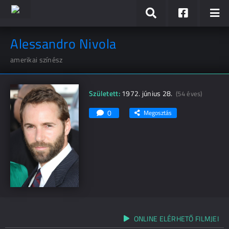
Alessandro Nivola
amerikai színész
Született:
1972. június 28.
(54 éves)
0
Megosztás
ONLINE ELÉRHETŐ FILMJEI