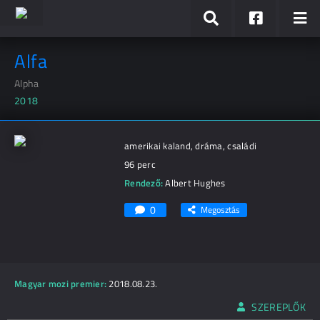
Alfa
Alpha
2018
amerikai kaland, dráma, családi
96 perc
Rendező:
Albert Hughes
0
Megosztás
Magyar mozi premier:
2018.08.23.
SZEREPLŐK