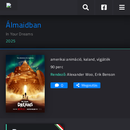
Álmaidban
In Your Dreams
2025
amerikai animáció, kaland, vígjáték
90 perc
Rendező:
Alexander Woo
,
Erik Benson
0
Megosztás