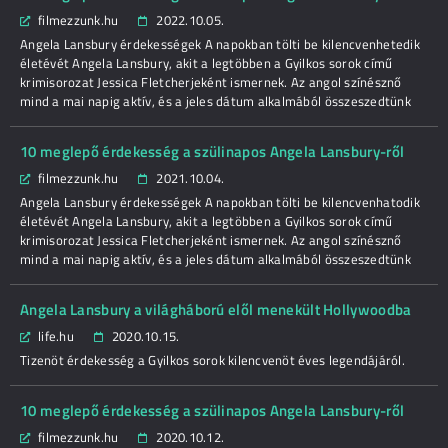
filmezzunk.hu
2022.10.05.
Angela Lansbury érdekességek A napokban tölti be kilencvenhetedik
életévét Angela Lansbury, akit a legtöbben a Gyilkos sorok című
krimisorozat Jessica Fletcherjeként ismernek. Az angol színésznő
mind a mai napig aktív, és a jeles dátum alkalmából összeszedtünk
10 meglepő érdekesség a szülinapos Angela Lansbury-ről
filmezzunk.hu
2021.10.04.
Angela Lansbury érdekességek A napokban tölti be kilencvenhatodik
életévét Angela Lansbury, akit a legtöbben a Gyilkos sorok című
krimisorozat Jessica Fletcherjeként ismernek. Az angol színésznő
mind a mai napig aktív, és a jeles dátum alkalmából összeszedtünk
Angela Lansbury a világháború elől menekült Hollywoodba
life.hu
2020.10.15.
Tizenöt érdekesség a Gyilkos sorok kilencvenöt éves legendájáról.
10 meglepő érdekesség a szülinapos Angela Lansbury-ről
filmezzunk.hu
2020.10.12.