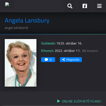
Angela Lansbury
angol színésznő
Született:
1925. október 16.
Elhunyt:
2022. október 11.
(96 évesen)
0
Megosztás
ONLINE ELÉRHETŐ FILMJEI