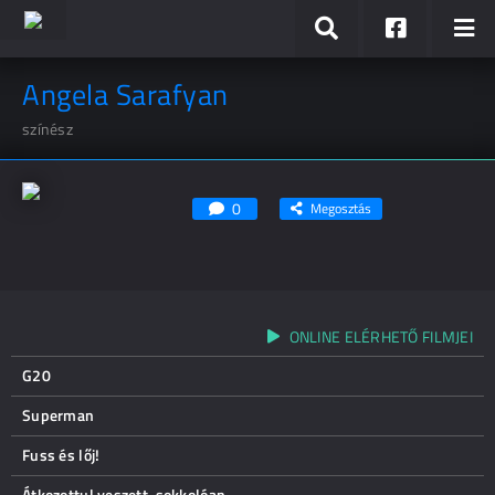
Angela Sarafyan
színész
0
Megosztás
ONLINE ELÉRHETŐ FILMJEI
G20
Superman
Fuss és lőj!
Átkozottul veszett, sokkolóan