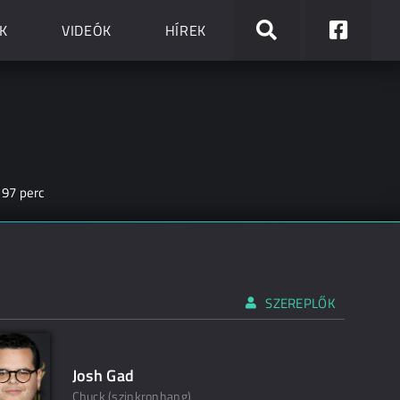
K
VIDEÓK
HÍREK
97 perc
SZEREPLŐK
Josh Gad
Chuck (szinkronhang)