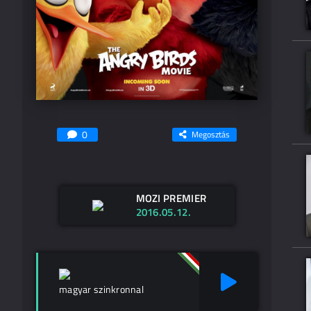
0
Megosztás
MOZI PREMIER
2016.05.12.
magyar szinkronnal