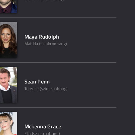
Maya Rudolph
Matilda (szinkronhang)
Sean Penn
Terence (szinkronhang)
Mckenna Grace
Ella (szinkronhang)