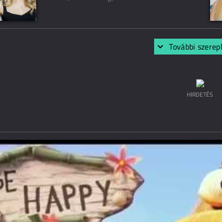
További szerep
HIRDETÉS