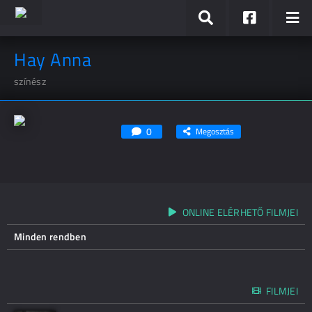
Hay Anna
színész
0
Megosztás
ONLINE ELÉRHETŐ FILMJEI
Minden rendben
FILMJEI