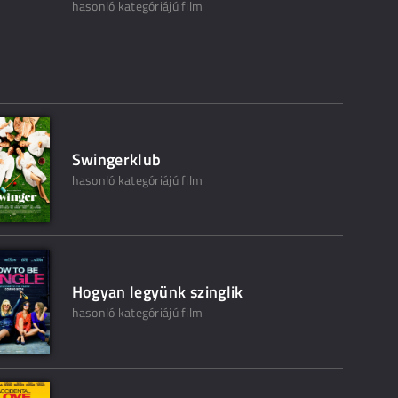
hasonló kategóriájú film
Swingerklub
hasonló kategóriájú film
Hogyan legyünk szinglik
hasonló kategóriájú film