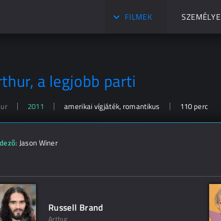
FILMEK
SZEMÉLYE
thur, a legjobb parti
hur
2011
amerikai vígjáték, romantikus
110 perc
dező:
Jason Winer
Russell Brand
Arthur