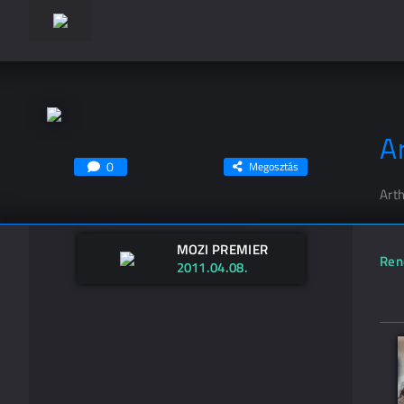
Ar
0
Megosztás
Art
MOZI PREMIER
Ren
2011.04.08.