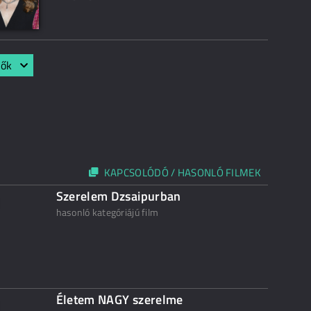
lők
KAPCSOLÓDÓ / HASONLÓ FILMEK
Szerelem Dzsaipurban
hasonló kategóriájú film
Életem NAGY szerelme