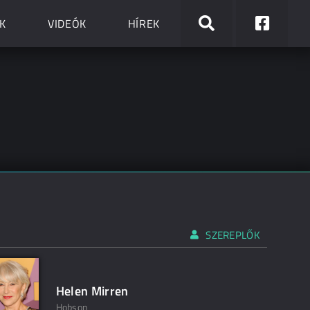
K
VIDEÓK
HÍREK
SZEREPLŐK
Helen Mirren
Hobson