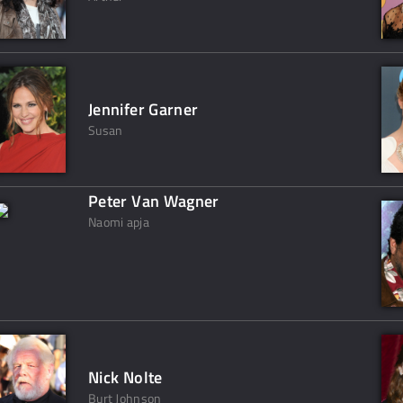
Jennifer Garner
Susan
Peter Van Wagner
Naomi apja
Nick Nolte
Burt Johnson