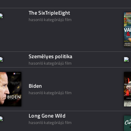
The SixTripleEight
hasonló kategóriájú film
Személyes politika
hasonló kategóriájú film
Biden
hasonló kategóriájú film
Long Gone Wild
hasonló kategóriájú film