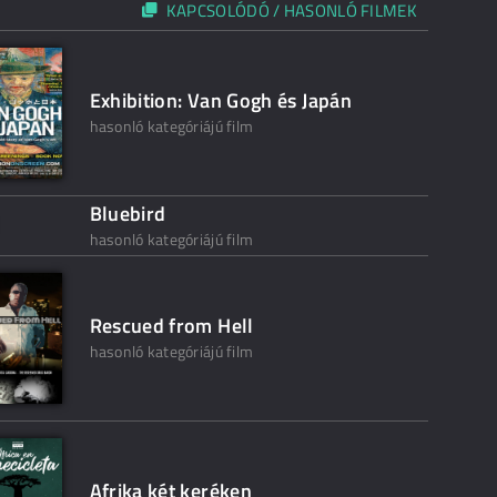
KAPCSOLÓDÓ / HASONLÓ FILMEK
Exhibition: Van Gogh és Japán
hasonló kategóriájú film
Bluebird
hasonló kategóriájú film
Rescued from Hell
hasonló kategóriájú film
Afrika két keréken