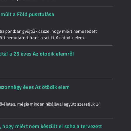
 múlt a Föld pusztulása
 tíz pontban gyűjtjük össze, hogy miért nemesedett
tt bemutatott francia sci-fi, Az ötödik elem.
dtál a 25 éves Az ötödik elemről
uszonnégy éves Az ötödik elem
kéletes, mégis minden hibájával együtt szeretjük 24
, hogy miért nem készült el soha a tervezett