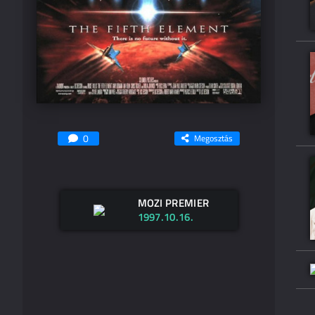
0
Megosztás
MOZI PREMIER
1997.10.16.