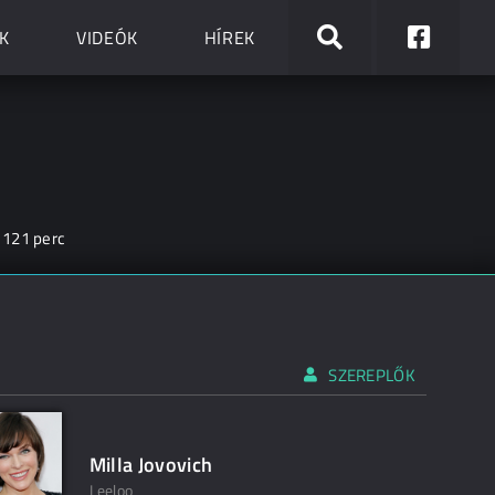
K
VIDEÓK
HÍREK
121 perc
SZEREPLŐK
Milla Jovovich
Leeloo