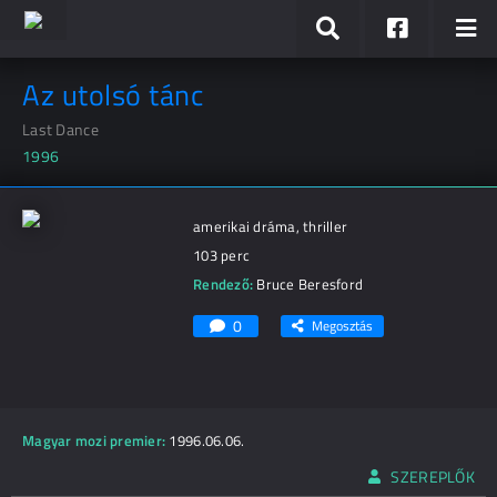
Az utolsó tánc
Last Dance
1996
amerikai dráma, thriller
103 perc
Rendező:
Bruce Beresford
0
Megosztás
Magyar mozi premier:
1996.06.06.
SZEREPLŐK