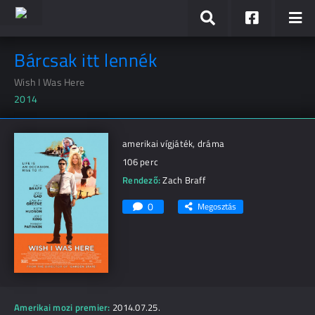
Bárcsak itt lennék
Wish I Was Here
2014
amerikai vígjáték, dráma
106 perc
Rendező:
Zach Braff
0
Megosztás
Amerikai mozi premier:
2014.07.25.