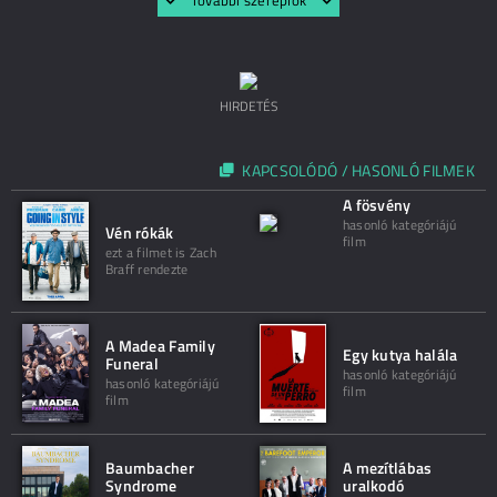
További szereplők
HIRDETÉS
KAPCSOLÓDÓ / HASONLÓ FILMEK
A fösvény
hasonló kategóriájú
Vén rókák
film
ezt a filmet is Zach
Braff rendezte
A Madea Family
Egy kutya halála
Funeral
hasonló kategóriájú
hasonló kategóriájú
film
film
Baumbacher
A mezítlábas
Syndrome
uralkodó