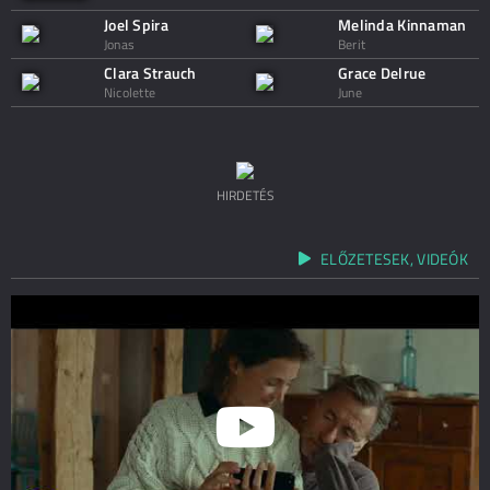
Joel Spira
Melinda Kinnaman
Jonas
Berit
Clara Strauch
Grace Delrue
Nicolette
June
HIRDETÉS
ELŐZETESEK, VIDEÓK