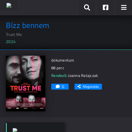
Bízz bennem
Trust Me
2024
dokumentum
88 perc
Rendező:
Joanna Ratajczak
0
Megosztás