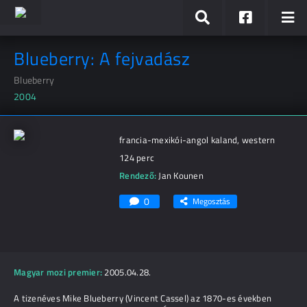
Blueberry: A fejvadász
Blueberry
2004
francia-mexikói-angol kaland, western
124 perc
Rendező:
Jan Kounen
0
Megosztás
Magyar mozi premier:
2005.04.28.
A tizenéves Mike Blueberry (Vincent Cassel) az 1870-es években