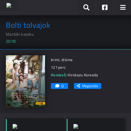
Bolti tolvajok
Manbiki kazoku
2018
krimi, dráma
121 perc
Rendező:
Hirokazu Koreeda
0
Megosztás