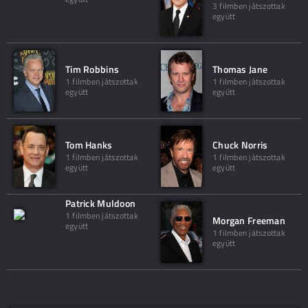
3 filmben játszottak
együtt
Tim Robbins
Thomas Jane
1 filmben játszottak
1 filmben játszottak
együtt
együtt
Tom Hanks
Chuck Norris
1 filmben játszottak
1 filmben játszottak
együtt
együtt
Patrick Muldoon
1 filmben játszottak
Morgan Freeman
együtt
1 filmben játszottak
együtt