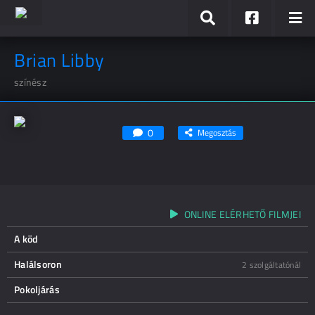
Brian Libby
színész
0
Megosztás
ONLINE ELÉRHETŐ FILMJEI
A köd
Halálsoron
2 szolgáltatónál
Pokoljárás