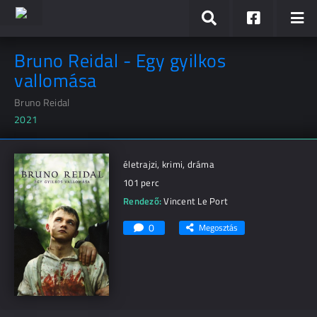
Bruno Reidal - Egy gyilkos
vallomása
Bruno Reidal
2021
életrajzi, krimi, dráma
101 perc
Rendező:
Vincent Le Port
0
Megosztás