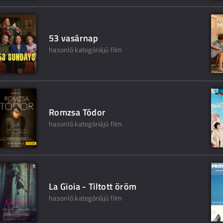
53 vasárnap
hasonló kategóriájú film
Romzsa Tódor
hasonló kategóriájú film
La Gioia - Tiltott öröm
hasonló kategóriájú film