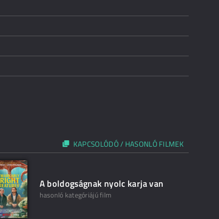
KAPCSOLÓDÓ / HASONLÓ FILMEK
A boldogságnak nyolc karja van
hasonló kategóriájú film