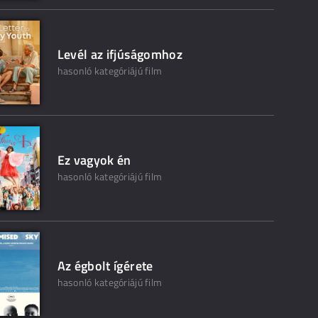
Levél az ifjúságomhoz
hasonló kategóriájú film
Ez vagyok én
hasonló kategóriájú film
Az égbolt ígérete
hasonló kategóriájú film