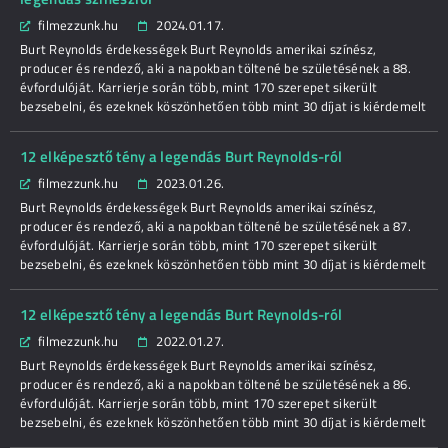
filmezzunk.hu
2024.01.17.
Burt Reynolds érdekességek Burt Reynolds amerikai színész,
producer és rendező, aki a napokban töltené be születésének a 88.
évfordulóját. Karrierje során több, mint 170 szerepet sikerült
bezsebelni, és ezeknek köszönhetően több mint 30 díjat is kiérdemelt
12 elképesztő tény a legendás Burt Reynolds-ról
filmezzunk.hu
2023.01.26.
Burt Reynolds érdekességek Burt Reynolds amerikai színész,
producer és rendező, aki a napokban töltené be születésének a 87.
évfordulóját. Karrierje során több, mint 170 szerepet sikerült
bezsebelni, és ezeknek köszönhetően több mint 30 díjat is kiérdemelt
12 elképesztő tény a legendás Burt Reynolds-ról
filmezzunk.hu
2022.01.27.
Burt Reynolds érdekességek Burt Reynolds amerikai színész,
producer és rendező, aki a napokban töltené be születésének a 86.
évfordulóját. Karrierje során több, mint 170 szerepet sikerült
bezsebelni, és ezeknek köszönhetően több mint 30 díjat is kiérdemelt