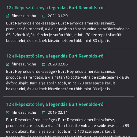
12 elképesztő tény a legendás Burt Reynolds-ról
filmezzunk.hu
2021.01.29.
Burt Reynolds érdekességek Burt Reynolds amerikai színész,
producer és rendező, aki a napokban töltené volna be születésének a
85. évfordulóját. Karrierje során több, mint 170 szerepet sikerült
bezsebelni, és ezeknek köszönhetően több mint 30 díjat is
12 elképesztő tény a legendás Burt Reynolds-ról
filmezzunk.hu
2020.02.06.
Burt Reynolds érdekességek Burt Reynolds amerikai színész,
producer és rendező, aki a héten töltötte volna be születésének a 84.
évfordulóját. Karrierje során több, mint 170 szerepet sikerült
bezsebelni, és ezeknek köszönhetően több mint 30 díjat is
12 elképesztő tény a legendás Burt Reynolds-ról
filmezzunk.hu
2019.02.11.
Burt Reynolds érdekességek Burt Reynolds amerikai színész,
producer és rendező, aki a héten töltötte volna be születésének a 83.
évfordulóját. Karrierje során több, mint 170 szerepet sikerült