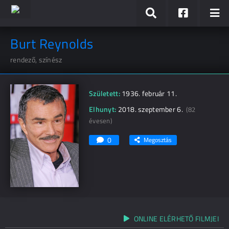
Burt Reynolds
rendező, színész
Született:
1936. február 11.
Elhunyt:
2018. szeptember 6.
(82
évesen)
0
Megosztás
ONLINE ELÉRHETŐ FILMJEI