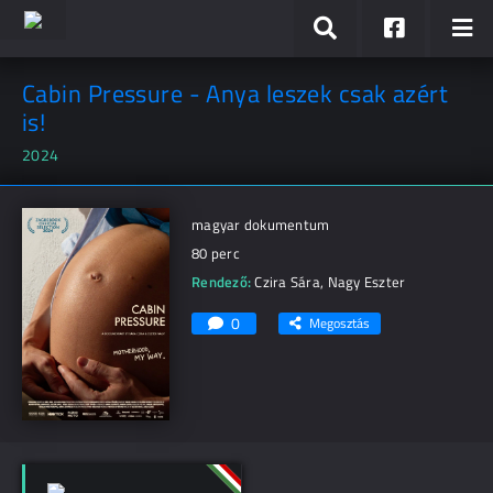
Cabin Pressure - Anya leszek csak azért
is!
2024
magyar dokumentum
80 perc
Rendező:
Czira Sára
,
Nagy Eszter
0
Megosztás