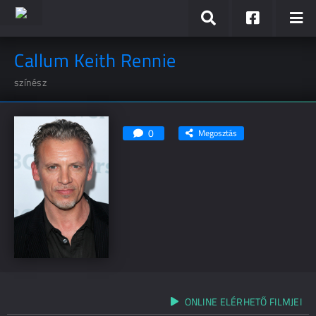
Callum Keith Rennie
színész
0
Megosztás
ONLINE ELÉRHETŐ FILMJEI