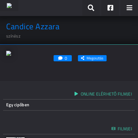
Candice Azzara
színész
0
Megosztás
ONLINE ELÉRHETŐ FILMJEI
Egy cipőben
FILMJEI