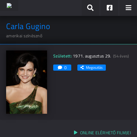
Carla Gugino
amerikai színésznő
Született:
1971. augusztus 29.
(54 éves)
0
Megosztás
ONLINE ELÉRHETŐ FILMJEI