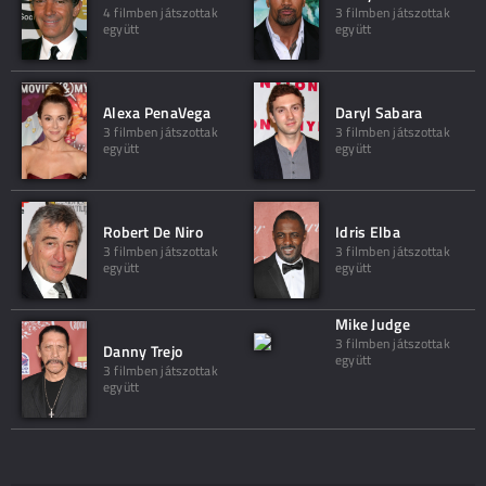
4 filmben játszottak
3 filmben játszottak
együtt
együtt
Alexa PenaVega
Daryl Sabara
3 filmben játszottak
3 filmben játszottak
együtt
együtt
Robert De Niro
Idris Elba
3 filmben játszottak
3 filmben játszottak
együtt
együtt
Mike Judge
3 filmben játszottak
Danny Trejo
együtt
3 filmben játszottak
együtt