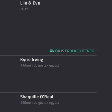
Lila & Eve
2015
ŐK IS ÉRDEKELHETNEK
Kyrie Irving
1 filmen dolgoztak együtt
Shaquille O'Neal
1 filmen dolgoztak együtt