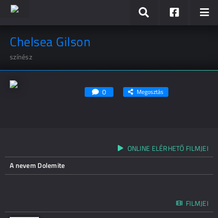
Chelsea Gilson
színész
0
Megosztás
ONLINE ELÉRHETŐ FILMJEI
A nevem Dolemite
FILMJEI