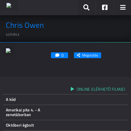
Chris Owen
színész
0
Megosztás
ONLINE ELÉRHETŐ FILMJEI
A köd
Amerikai pite 4. - A
zenetáborban
Októberi égbolt