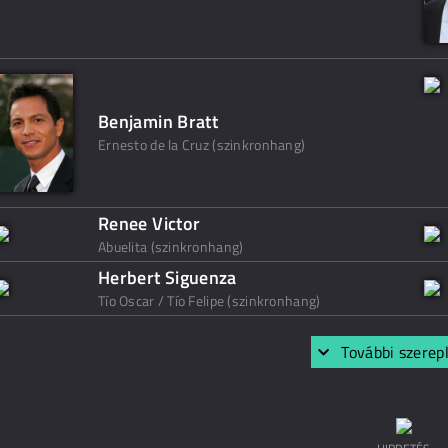
Benjamin Bratt
Ernesto de la Cruz (szinkronhang)
Renee Victor
Abuelita (szinkronhang)
Herbert Siguenza
Tío Oscar / Tío Felipe (szinkronhang)
További szerep