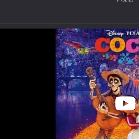
HIRDETÉS