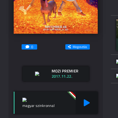
0
Megosztás
MOZI PREMIER
2017.11.22.
magyar szinkronnal