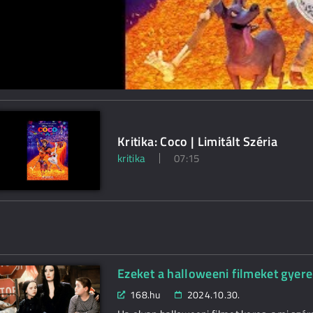
Kritika: Coco | Limitált Széria
kritika
07:15
Ezeket a halloweeni filmeket gyer
168.hu
2024.10.30.