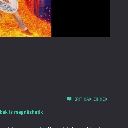
KRITIKÁK, CIKKEK
ekek is megnézhetik