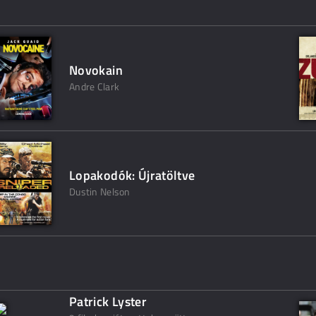
Novokain
Andre Clark
Lopakodók: Újratöltve
Dustin Nelson
Patrick Lyster