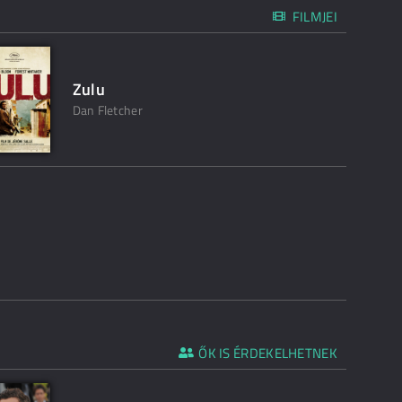
FILMJEI
Zulu
Dan Fletcher
ŐK IS ÉRDEKELHETNEK