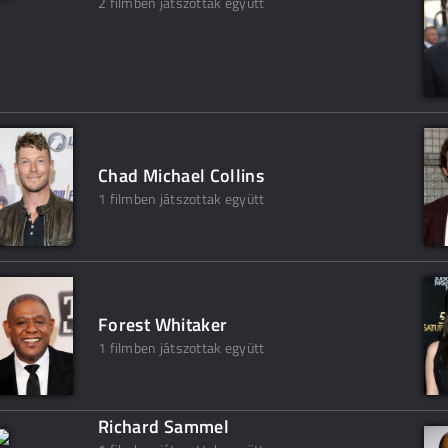
2 filmben játszottak együtt
Chad Michael Collins
1 filmben játszottak együtt
Forest Whitaker
1 filmben játszottak együtt
Richard Sammel