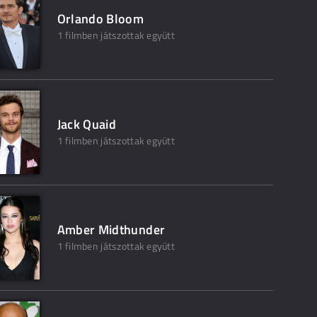
Orlando Bloom
1 filmben játszottak együtt
Jack Quaid
1 filmben játszottak együtt
Amber Midthunder
1 filmben játszottak együtt