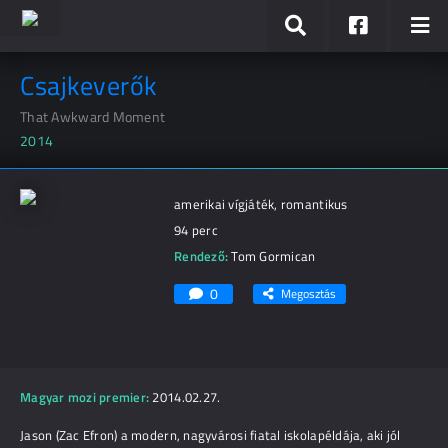
Csajkeverők
That Awkward Moment
2014
amerikai vígjáték, romantikus
94 perc
Rendező:
Tom Gormican
0
Megosztás
Magyar mozi premier:
2014.02.27.
Jason (Zac Efron) a modern, nagyvárosi fiatal iskolapéldája, aki jól