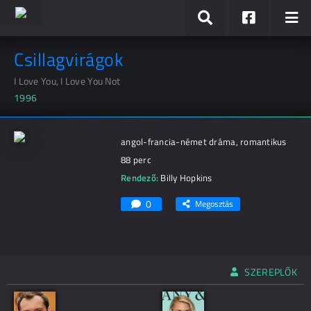
Csillagvirágok
I Love You, I Love You Not
1996
angol-francia-német dráma, romantikus
88 perc
Rendező:
Billy Hopkins
0
Megosztás
SZEREPLŐK