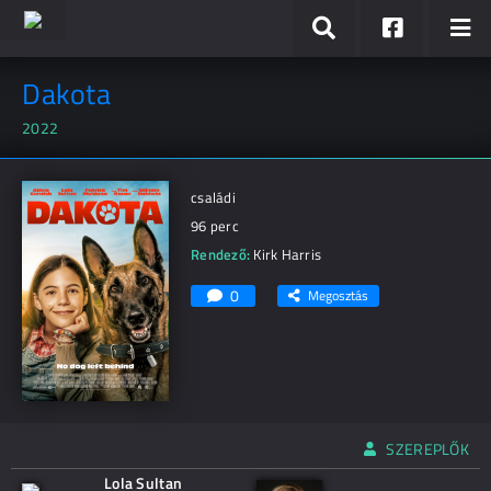
Dakota
2022
családi
96 perc
Rendező:
Kirk Harris
0
Megosztás
SZEREPLŐK
Lola Sultan