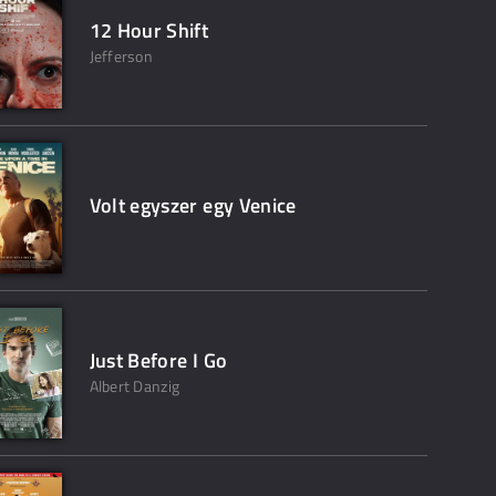
12 Hour Shift
Jefferson
Volt egyszer egy Venice
Just Before I Go
Albert Danzig