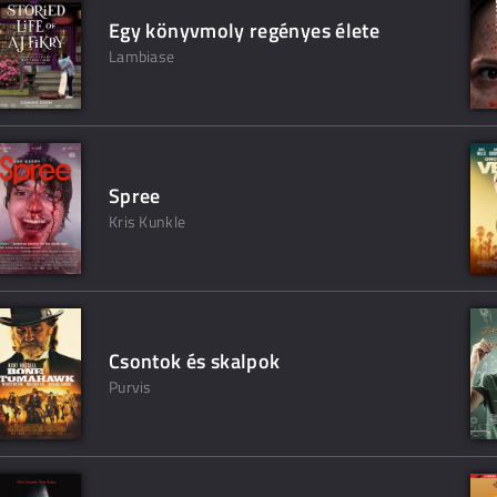
Egy könyvmoly regényes élete
Lambiase
Spree
Kris Kunkle
Csontok és skalpok
Purvis