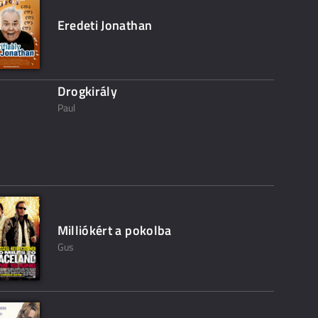
Eredeti Jonathan
Drogkirály
Paul
Milliókért a pokolba
Gus