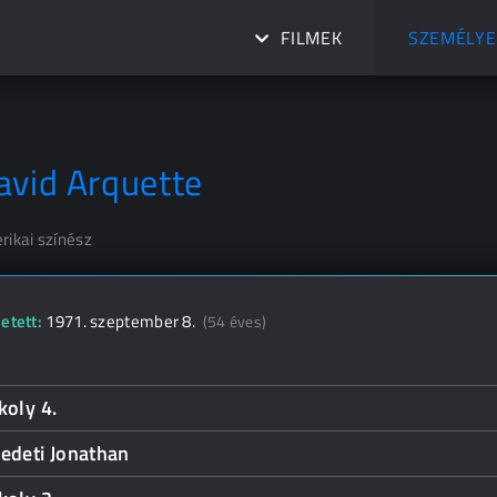
FILMEK
SZEMÉLYE
avid Arquette
rikai színész
etett:
1971. szeptember 8.
(54 éves)
koly 4.
edeti Jonathan