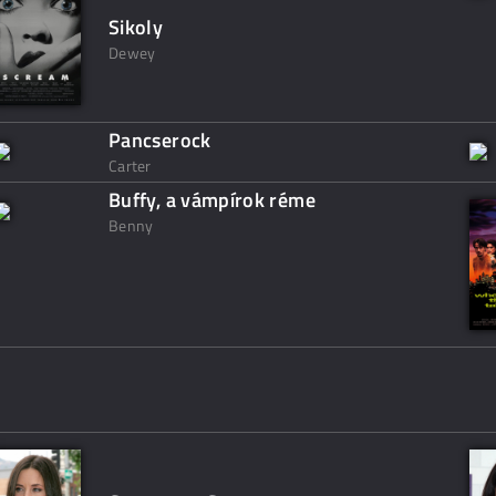
Sikoly
Dewey
Pancserock
Carter
Buffy, a vámpírok réme
Benny