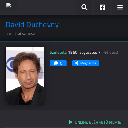
David Duchovny
amerikai színész
Született:
1960. augusztus 7.
(66 éves)
0
Megosztás
ONLINE ELÉRHETŐ FILMJEI