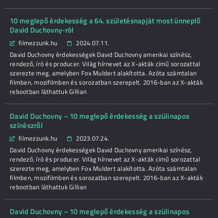
10 meglepő érdekesség a 64. születésnapját most ünneplő
David Duchovny-ról
filmezzunk.hu
2024.07.11.
David Duchovny érdekességek David Duchovny amerikai színész,
rendező, író és producer. Világ hírnevet az X-akták című sorozattal
szerezte meg, amelyben Fox Muldert alakította. Azóta számtalan
filmben, mozifilmben és sorozatban szerepelt. 2016-ban az X-akták
rebootban láthattuk Gillian
David Duchovny – 10 meglepő érdekesség a szülinapos
színészről
filmezzunk.hu
2023.07.24.
David Duchovny érdekességek David Duchovny amerikai színész,
rendező, író és producer. Világ hírnevet az X-akták című sorozattal
szerezte meg, amelyben Fox Muldert alakította. Azóta számtalan
filmben, mozifilmben és sorozatban szerepelt. 2016-ban az X-akták
rebootban láthattuk Gillian
David Duchovny – 10 meglepő érdekesség a szülinapos