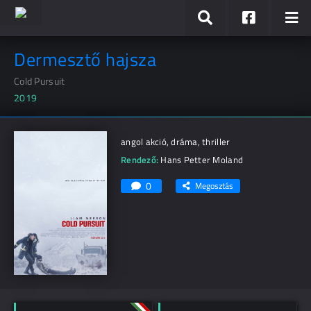
Dermesztő hajsza
Cold Pursuit
2019
angol akció, dráma, thriller
Rendező:
Hans Petter Moland
0
Megosztás