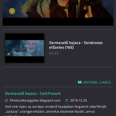
Dermesztő hajsza - Szinkronos
előzetes (16E)
02:22
KRITIKÁK, CIKKEK
Dermesztő hajsza - Cold Pursuit
filmezunkazagyban.blogspot.com
2019.12.25.
Volt már ilyen: az európai rendező hazájában forgatott sikerfilmjét
„újrázza” a tengerentúlon, amerikai díszletek között, amcsi